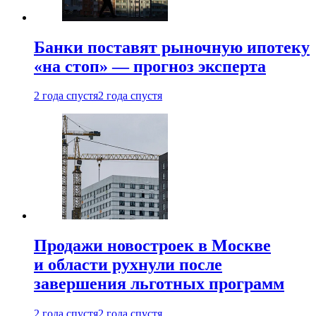
Банки поставят рыночную ипотеку
«на стоп» — прогноз эксперта
2 года спустя
2 года спустя
Продажи новостроек в Москве
и области рухнули после
завершения льготных программ
2 года спустя
2 года спустя