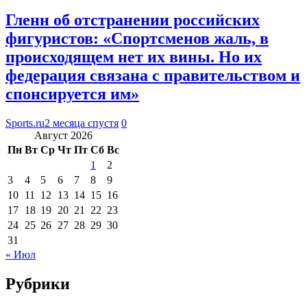
Гленн об отстранении российских
фигуристов: «Спортсменов жаль, в
происходящем нет их вины. Но их
федерация связана с правительством и
спонсируется им»
Sports.ru
2 месяца спустя
0
Август 2026
Пн
Вт
Ср
Чт
Пт
Сб
Вс
1
2
3
4
5
6
7
8
9
10
11
12
13
14
15
16
17
18
19
20
21
22
23
24
25
26
27
28
29
30
31
« Июл
Рубрики