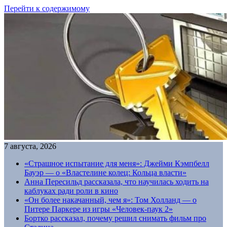
Перейти к содержимому
7 августа, 2026
«Страшное испытание для меня»: Джейми Кэмпбелл
Бауэр — о «Властелине колец: Кольца власти»
Анна Пересильд рассказала, что научилась ходить на
каблуках ради роли в кино
«Он более накачанный, чем я»: Том Холланд — о
Питере Паркере из игры «Человек-паук 2»
Бортко рассказал, почему решил снимать фильм про