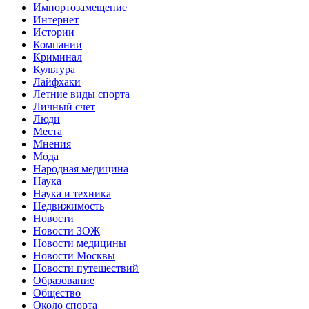
Импортозамещение
Интернет
Истории
Компании
Криминал
Культура
Лайфхаки
Летние виды спорта
Личный счет
Люди
Места
Мнения
Мода
Народная медицина
Наука
Наука и техника
Недвижимость
Новости
Новости ЗОЖ
Новости медицины
Новости Москвы
Новости путешествий
Образование
Общество
Около спорта