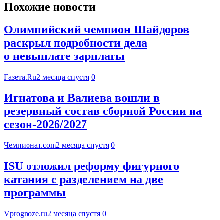
Похожие новости
Олимпийский чемпион Шайдоров
раскрыл подробности дела
о невыплате зарплаты
Газета.Ru
2 месяца спустя
0
Игнатова и Валиева вошли в
резервный состав сборной России на
сезон-2026/2027
Чемпионат.com
2 месяца спустя
0
ISU отложил реформу фигурного
катания с разделением на две
программы
Vprognoze.ru
2 месяца спустя
0