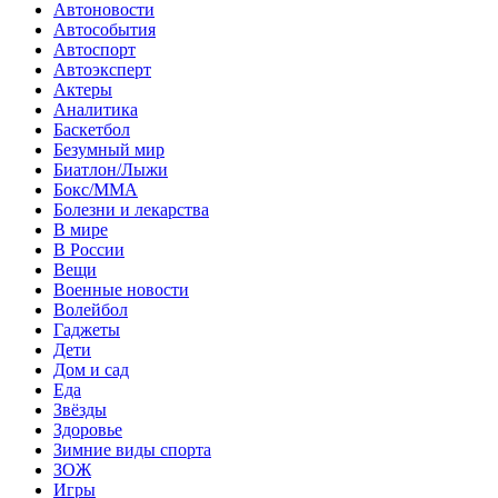
Автоновости
Автособытия
Автоспорт
Автоэксперт
Актеры
Аналитика
Баскетбол
Безумный мир
Биатлон/Лыжи
Бокс/MMA
Болезни и лекарства
В мире
В России
Вещи
Военные новости
Волейбол
Гаджеты
Дети
Дом и сад
Еда
Звёзды
Здоровье
Зимние виды спорта
ЗОЖ
Игры