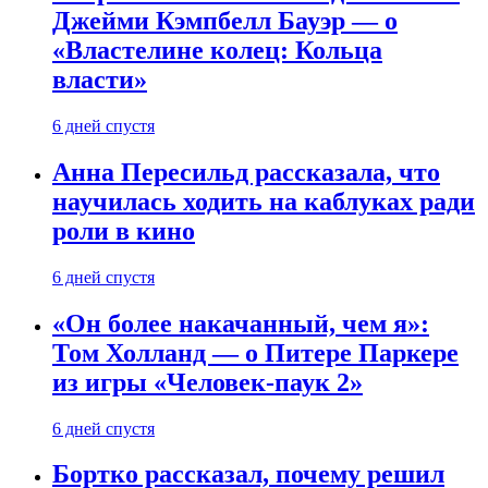
Джейми Кэмпбелл Бауэр — о
«Властелине колец: Кольца
власти»
6 дней спустя
Анна Пересильд рассказала, что
научилась ходить на каблуках ради
роли в кино
6 дней спустя
«Он более накачанный, чем я»:
Том Холланд — о Питере Паркере
из игры «Человек-паук 2»
6 дней спустя
Бортко рассказал, почему решил