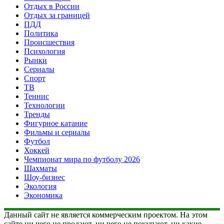
Отдых в России
Отдых за границей
ПДД
Политика
Происшествия
Психология
Рынки
Сериалы
Спорт
ТВ
Теннис
Технологии
Тренды
Фигурное катание
Фильмы и сериалы
Футбол
Хоккей
Чемпионат мира по футболу 2026
Шахматы
Шоу-бизнес
Экология
Экономика
Данный сайт не является коммерческим проектом. На этом
сайте ни чего не продают, ни чего не покупают, ни какие