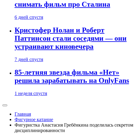
снимать фильм про Сталина
6 дней спустя
Кристофер Нолан и Роберт
Паттинсон стали соседями — они
устраивают киновечера
7 дней спустя
85-летняя звезда фильма «Нет»
решила зарабатывать на OnlyFans
1 неделя спустя
Главная
Фигурное катание
Фигуристка Анастасия Гребёнкина поделилась секретом
дисциплинированности